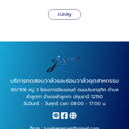
J.Unity
บริการทดสอบวาล์วและซ่อมวาล์วอุตสาหกรรม
90/106 หมู่ 3 โครงการปิยะแลนด์ ถนนประชาอุทิศ ตำบล
ลำลูกกา อำเภอลำลูกกา ปทุมธานี 12150
วันจันทร์ - วันศุกร์ เวลา 08:00 - 17:00 น.
อีเมล :
juvalverepair@gmail.com