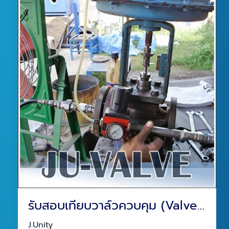
รับสอบเทียบวาล์วควบคุม (Valve Calibration)
J.Unity