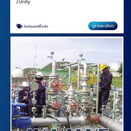
J.Unity
ดูรายละเอียด
รับซ่อมเซฟตี้วาล์ว