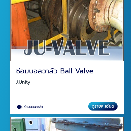
ซ่อมบอลวาล์ว Ball Valve
J.Unity
ดูรายละเอียด
ซ่อมบอลวาล์ว