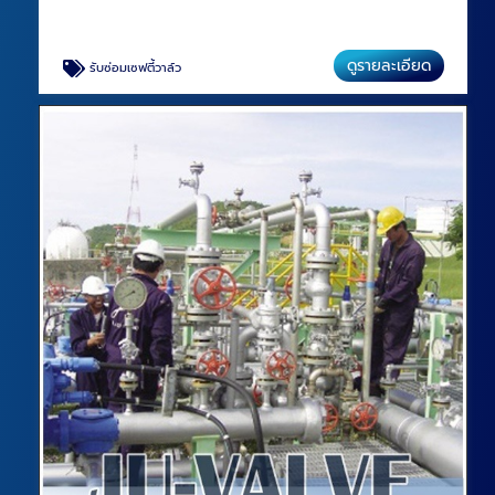
ดูรายละเอียด
รับซ่อมเซฟตี้วาล์ว