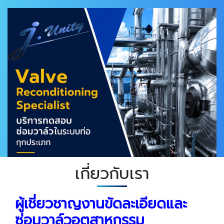
เกี่ยวกับเรา
ผู้เชี่ยวชาญงานขัดละเอียดและ
ซ่อมวาล์วอุตสาหกรรม