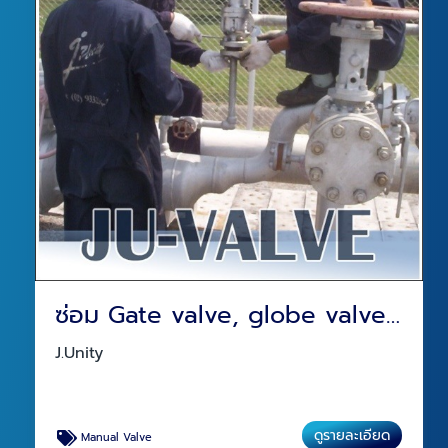
ซ่อม Gate valve, globe valve, ball valve, check valve and manual valve repair
J.Unity
ดูรายละเอียด
Manual Valve