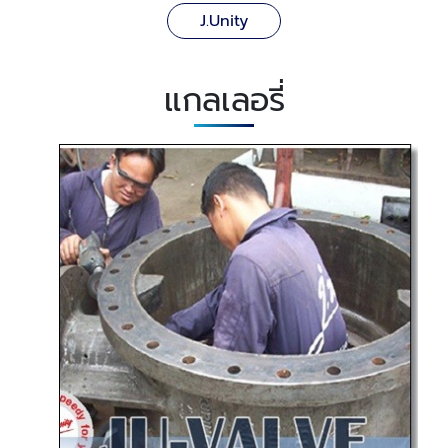
J.Unity
แกลเลอรี่