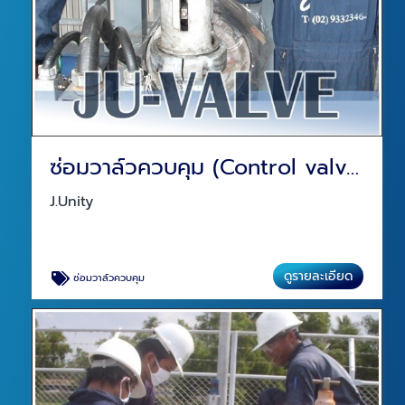
ซ่อมวาล์วควบคุม (Control valve repair)
J.Unity
ดูรายละเอียด
ซ่อมวาล์วควบคุม