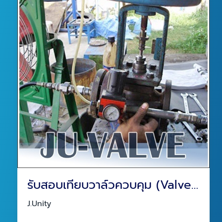
รับสอบเทียบวาล์วควบคุม (Valve Calibration)
J.Unity