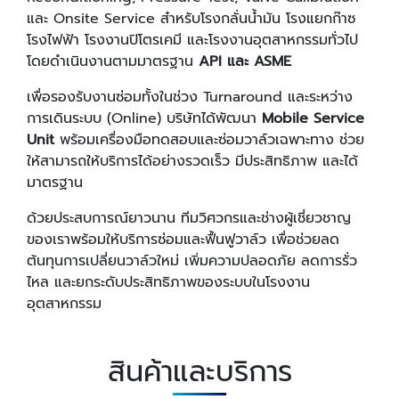
และ Onsite Service สำหรับโรงกลั่นน้ำมัน โรงแยกก๊าซ
โรงไฟฟ้า โรงงานปิโตรเคมี และโรงงานอุตสาหกรรมทั่วไป
โดยดำเนินงานตามมาตรฐาน
API และ ASME
เพื่อรองรับงานซ่อมทั้งในช่วง Turnaround และระหว่าง
การเดินระบบ (Online) บริษัทได้พัฒนา
Mobile Service
Unit
พร้อมเครื่องมือทดสอบและซ่อมวาล์วเฉพาะทาง ช่วย
ให้สามารถให้บริการได้อย่างรวดเร็ว มีประสิทธิภาพ และได้
มาตรฐาน
ด้วยประสบการณ์ยาวนาน ทีมวิศวกรและช่างผู้เชี่ยวชาญ
ของเราพร้อมให้บริการซ่อมและฟื้นฟูวาล์ว เพื่อช่วยลด
ต้นทุนการเปลี่ยนวาล์วใหม่ เพิ่มความปลอดภัย ลดการรั่ว
ไหล และยกระดับประสิทธิภาพของระบบในโรงงาน
อุตสาหกรรม
สินค้าและบริการ