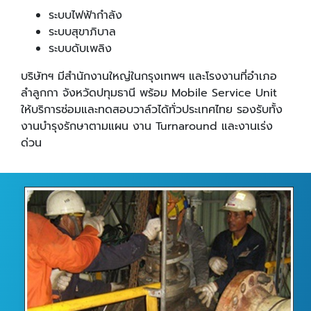
ระบบไฟฟ้ากำลัง
ระบบสุขาภิบาล
ระบบดับเพลิง
บริษัทฯ มีสำนักงานใหญ่ในกรุงเทพฯ และโรงงานที่อำเภอ
ลำลูกกา จังหวัดปทุมธานี พร้อม Mobile Service Unit
ให้บริการซ่อมและทดสอบวาล์วได้ทั่วประเทศไทย รองรับทั้ง
งานบำรุงรักษาตามแผน งาน Turnaround และงานเร่ง
ด่วน