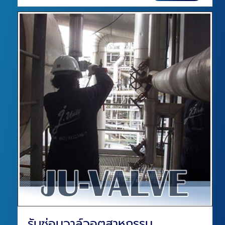
รับซ่อมวาล์วอุตสาหกรรม