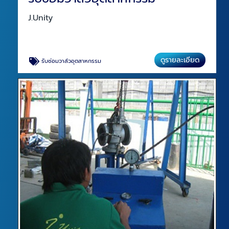
J.Unity
ดูรายละเอียด
รับซ่อมวาล์วอุตสาหกรรม