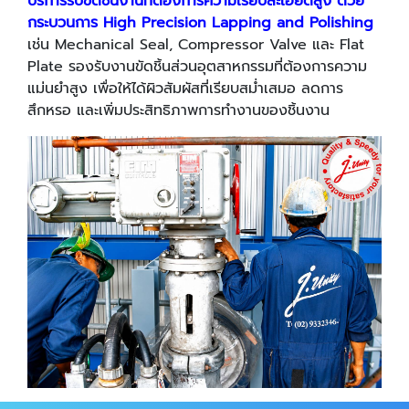
บริการรับขัดชิ้นงานที่ต้องการความเรียบละเอียดสูง ด้วย
กระบวนการ High Precision Lapping and Polishing
เช่น Mechanical Seal, Compressor Valve และ Flat
Plate รองรับงานขัดชิ้นส่วนอุตสาหกรรมที่ต้องการความ
แม่นยำสูง เพื่อให้ได้ผิวสัมผัสที่เรียบสม่ำเสมอ ลดการ
สึกหรอ และเพิ่มประสิทธิภาพการทำงานของชิ้นงาน