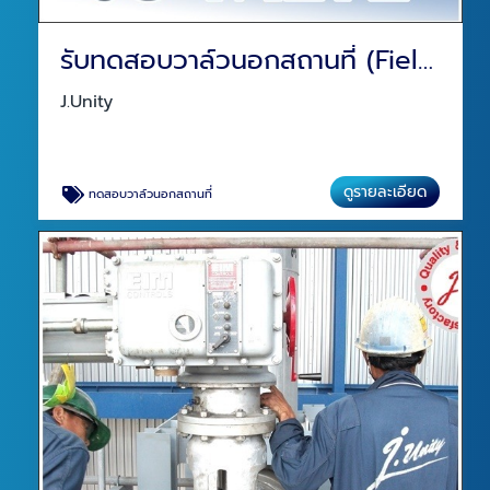
รับทดสอบวาล์วนอกสถานที่ (Field Test)
J.Unity
ดูรายละเอียด
ทดสอบวาล์วนอกสถานที่