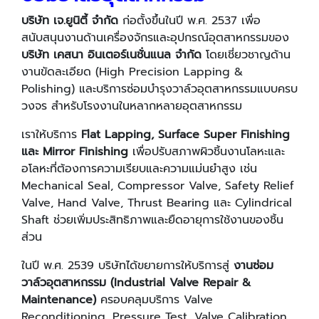
บริษัท เจ.ยูนิตี้ จำกัด
ก่อตั้งขึ้นในปี พ.ศ. 2537 เพื่อ
สนับสนุนงานด้านเครื่องจักรและอุปกรณ์อุตสาหกรรมของ
บริษัท เคสนา อินเตอร์เนชั่นแนล จำกัด
โดยเชี่ยวชาญด้าน
งานขัดละเอียด (High Precision Lapping &
Polishing) และบริการซ่อมบำรุงวาล์วอุตสาหกรรมแบบครบ
วงจร สำหรับโรงงานในหลากหลายอุตสาหกรรม
เราให้บริการ
Flat Lapping, Surface Super Finishing
และ Mirror Finishing
เพื่อปรับสภาพผิวชิ้นงานโลหะและ
อโลหะที่ต้องการความเรียบและความแม่นยำสูง เช่น
Mechanical Seal, Compressor Valve, Safety Relief
Valve, Hand Valve, Thrust Bearing และ Cylindrical
Shaft ช่วยเพิ่มประสิทธิภาพและยืดอายุการใช้งานของชิ้น
ส่วน
ในปี พ.ศ. 2539 บริษัทได้ขยายการให้บริการสู่
งานซ่อม
วาล์วอุตสาหกรรม (Industrial Valve Repair &
Maintenance)
ครอบคลุมบริการ Valve
Reconditioning, Pressure Test, Valve Calibration